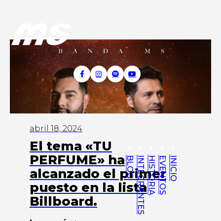
abril 18, 2024
El tema «TU
PERFUME» ha
BLOG
INTEGRANTES
HISTORIA
EVENTOS
INICIO
alcanzado el primer
puesto en la lista
Billboard.