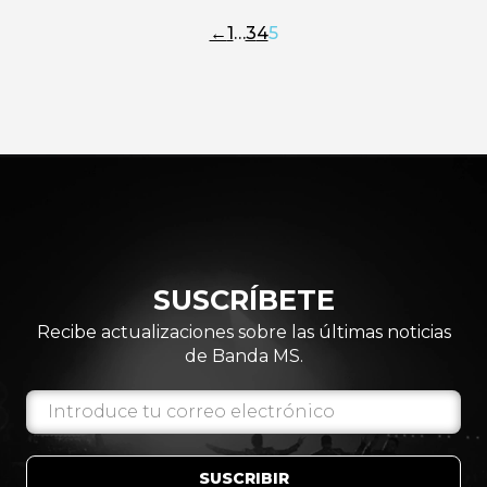
←
1
…
3
4
5
SUSCRÍBETE
Recibe actualizaciones sobre las últimas noticias
de Banda MS.
SUSCRIBIR