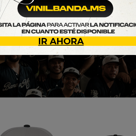
NUEV
COLECCI
IR AHORA
VER MÁS