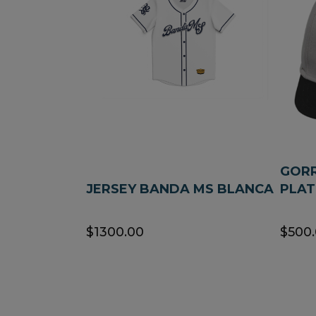
GOR
JERSEY BANDA MS BLANCA
PLA
$1300.00
$500