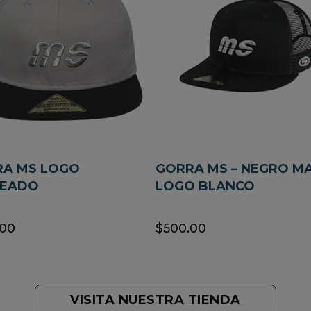
RA MS LOGO
GORRA MS – NEGRO M
TEADO
LOGO BLANCO
.00
$500.00
VISITA NUESTRA TIENDA