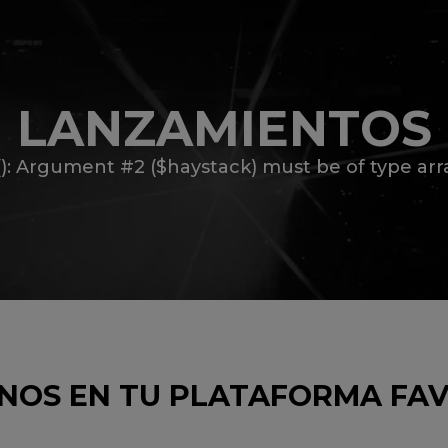
LANZAMIENTOS
y(): Argument #2 ($haystack) must be of type arra
NOS EN TU PLATAFORMA FA