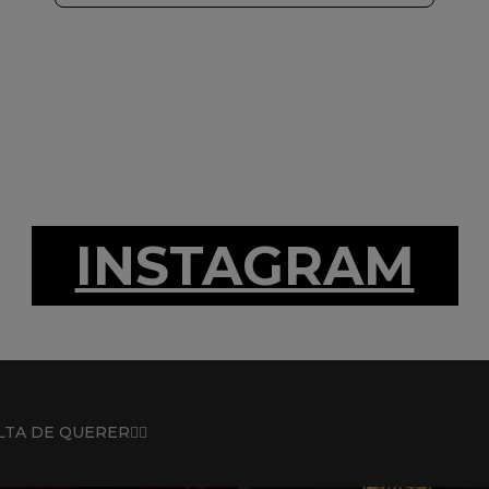
INSTAGRAM
TA DE QUERER❤️‍🔥