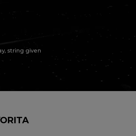
y, string given
VORITA