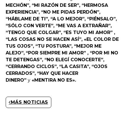
MECHÓN”, “MI RAZÓN DE SER”, “HERMOSA
EXPERIENCIA”, “NO ME PIDAS PERDÓN”,
“HÁBLAME DE TI”, “A LO MEJOR”, “PIÉNSALO”,
“SÓLO CON VERTE”, “ME VAS A EXTRAÑAR”,
“TENGO QUE COLGAR”, “ES TUYO MI AMOR” ,
“LAS COSAS NO SE HACEN ASÍ”, «EL COLOR DE
TUS OJOS”, “TU POSTURA”, “MEJOR ME
ALEJO”,
“POR SIEMPRE MI AMOR” , “POR MI NO
TE DETENGAS”, “NO ELEGÍ CONOCERTE”,
“CERRANDO CICLOS”, “LA CASITA”, “OJOS
CERRADOS”, “HAY QUE HACER
DINERO”
y
«MENTIRA NO ES».
MÁS NOTICIAS