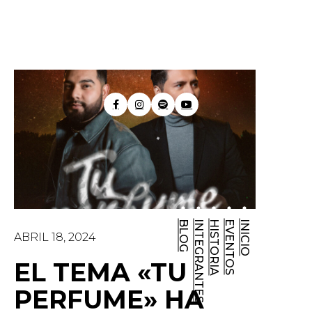
BLOG
INTEGRANTES
HISTORIA
EVENTOS
INICIO
ABRIL 18, 2024
EL TEMA «TU
PERFUME» HA