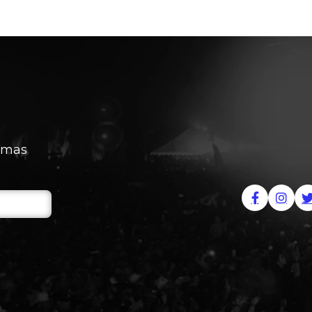
timas