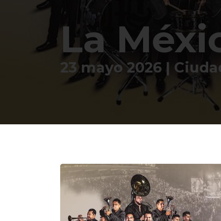
La Méxi
23 mayo 2026 | Ciud