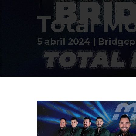
Total M
5 abril 2024 | Bridgep