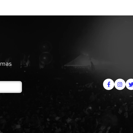
timas