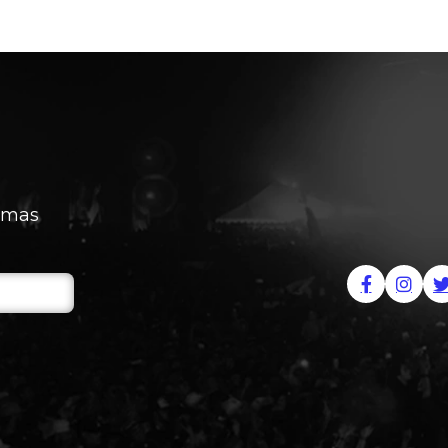
timas