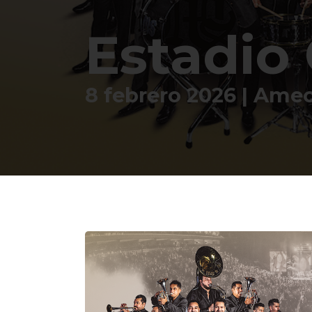
Estadio
8 febrero 2026 | Amec