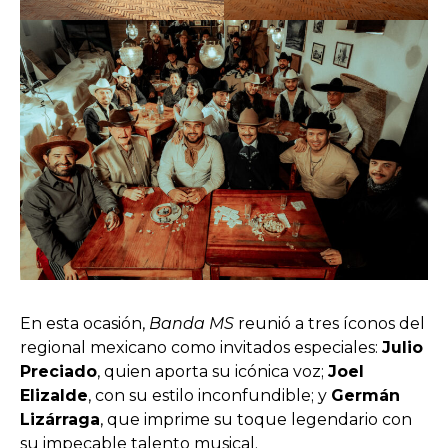
En esta ocasión,
Banda MS
reunió a tres íconos del
regional mexicano como invitados especiales:
Julio
Preciado
, quien aporta su icónica voz;
Joel
Elizalde
, con su estilo inconfundible; y
Germán
Lizárraga
, que imprime su toque legendario con
su impecable talento musical.