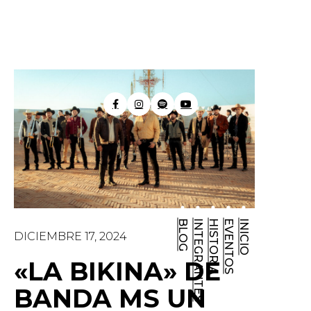
BLOG
INTEGRANTES
HISTORIA
EVENTOS
INICIO
DICIEMBRE 17, 2024
«LA BIKINA» DE
BANDA MS UN